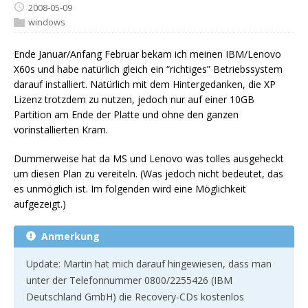
2008-05-09
windows
Ende Januar/Anfang Februar bekam ich meinen IBM/Lenovo
X60s und habe natürlich gleich ein “richtiges” Betriebssystem
darauf installiert. Natürlich mit dem Hintergedanken, die XP
Lizenz trotzdem zu nutzen, jedoch nur auf einer 10GB
Partition am Ende der Platte und ohne den ganzen
vorinstallierten Kram.
Dummerweise hat da MS und Lenovo was tolles ausgeheckt
um diesen Plan zu vereiteln. (Was jedoch nicht bedeutet, das
es unmöglich ist. Im folgenden wird eine Möglichkeit
aufgezeigt.)
Anmerkung
Update: Martin hat mich darauf hingewiesen, dass man
unter der Telefonnummer 0800/2255426 (IBM
Deutschland GmbH) die Recovery-CDs kostenlos