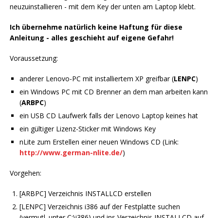
neuzuinstallieren - mit dem Key der unten am Laptop klebt.
Ich übernehme natürlich keine Haftung für diese
Anleitung - alles geschieht auf eigene Gefahr!
Voraussetzung:
anderer Lenovo-PC mit installiertem XP greifbar (
LENPC
)
ein Windows PC mit CD Brenner an dem man arbeiten kann
(
ARBPC
)
ein USB CD Laufwerk falls der Lenovo Laptop keines hat
ein gültiger Lizenz-Sticker mit Windows Key
nLite zum Erstellen einer neuen Windows CD (Link:
http://www.german-nlite.de/
)
Vorgehen:
[ARBPC] Verzeichnis INSTALLCD erstellen
[LENPC] Verzeichnis i386 auf der Festplatte suchen
(vermutl. unter C:\i386) und ins Verzeichnis INSTALLCD auf