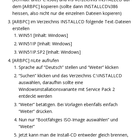
dem [ARBPC] kopieren (sollte dann INSTALLCD\i386
heissen, also nicht nur die einzelnen Dateien kopieren)
[ARBPC] im Verzeichnis INSTALLCD folgende Text-Dateien
erstellen
WIN51 [Inhalt: Windows]
WIN51IP [Inhalt: Windows]
WIN51IP.SP2 [Inhalt: Windows]
[ARBPC] nLite aufrufen
Sprache auf “Deutsch” stellen und “Weiter” klicken
“Suchen” klicken und das Verzeichnis C:\INSTALLCD
auswählen, daraufhin sollte eine
Windowsinstallationsvariante mit Service Pack 2
entdeckt werden
“Weiter” betätigen. Bei Vorlagen ebenfalls einfach
“Weiter” drücken.
Nun nur “Bootfähiges ISO-Image auswählen” und
“Weiter”
Jetzt kann man die Install-CD entweder gleich brennen,