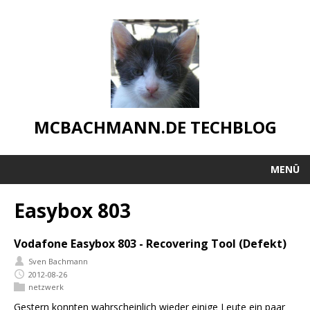
MCBACHMANN.DE TECHBLOG
MENÜ
Easybox 803
Vodafone Easybox 803 - Recovering Tool (Defekt)
Sven Bachmann
2012-08-26
netzwerk
Gestern konnten wahrscheinlich wieder einige Leute ein paar